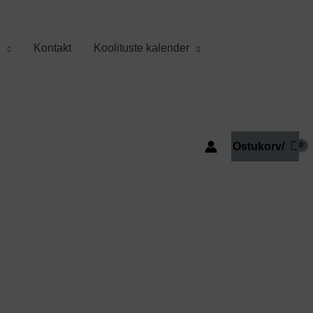
Kontakt
Koolituste kalender
Ostukorv/