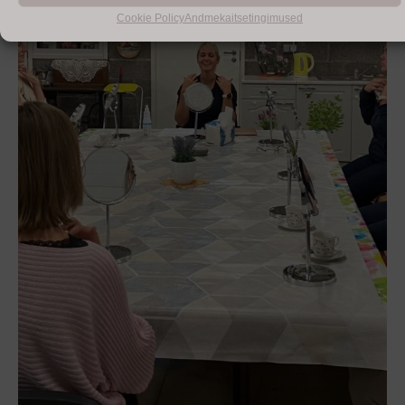
Cookie Policy
Andmekaitsetingimused