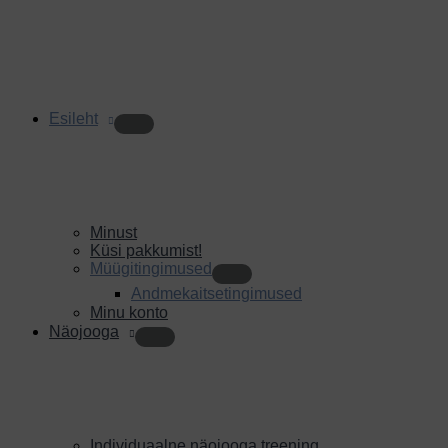
Esileht
Minust
Küsi pakkumist!
Müügitingimused
Andmekaitsetingimused
Minu konto
Näojooga
Individuaalne näojooga treening