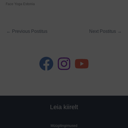
Face Yoga Estonia
←
Previous Postitus
Next Postitus
→
Leia kiirelt
Müügitingimused